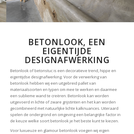
BETONLOOK, EEN
EIGENTIJDE
DESIGNAFWERKING
Betonlook of betonstuc is een decoratieve trend, hippe en
eigentijdse designafwerking. Voor de verwerking van
betonlook hebben wij een uitgebreid pallet van
materiaalsoorten en typen om mee te werken en daarmee
een sublieme wand te creëren. Betonlook kan worden
uitgevoerd in lichte of zware grijstinten en het kan worden
gecombineerd met natuurlijke lichte kalknuances. Uiteraard
spelen de ondergrond en omgeving een belangrijke factor in
de keuze welke soort betonlook je het beste kunt te kiezen.
Voor luxueuze en glamour betonlook voegen wij eigen