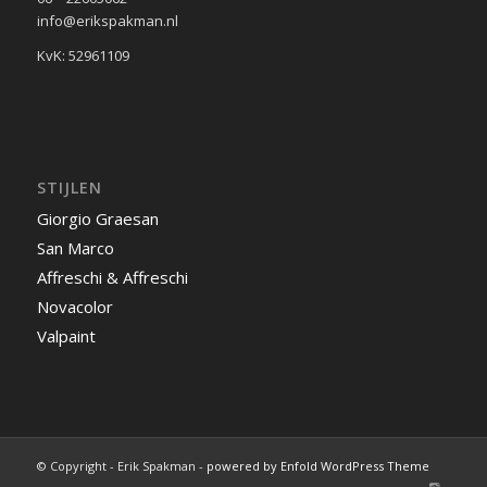
Valpaint
© Copyright - Erik Spakman -
powered by Enfold WordPress Theme
Disclaimer
Galerij
Passie
Contact
Over mij