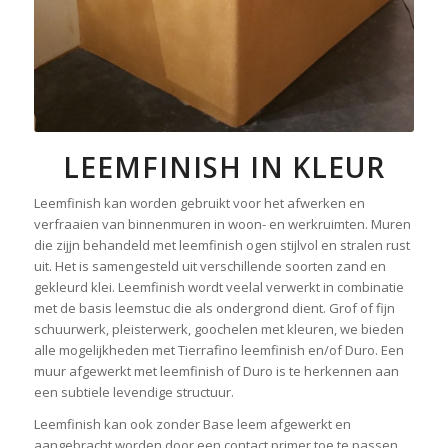
LEEMFINISH IN KLEUR
Leemfinish kan worden gebruikt voor het afwerken en
verfraaien van binnenmuren in woon- en werkruimten. Muren
die zijjn behandeld met leemfinish ogen stijlvol en stralen rust
uit. Het is samengesteld uit verschillende soorten zand en
gekleurd klei. Leemfinish wordt veelal verwerkt in combinatie
met de basis leemstuc die als ondergrond dient. Grof of fijn
schuurwerk, pleisterwerk, goochelen met kleuren, we bieden
alle mogelijkheden met Tierrafino leemfinish en/of Duro. Een
muur afgewerkt met leemfinish of Duro is te herkennen aan
een subtiele levendige structuur.
Leemfinish kan ook zonder Base leem afgewerkt en
aangebracht worden door een contact primer toe te passen