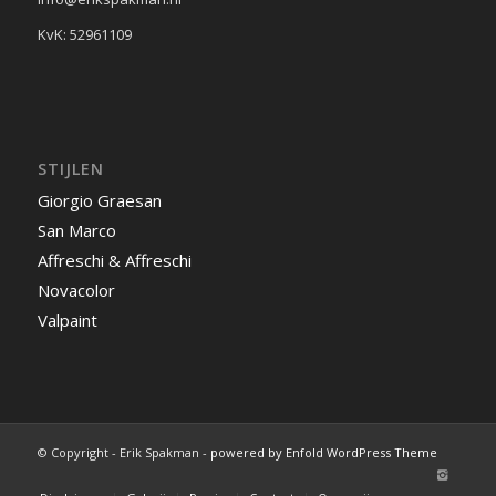
KvK: 52961109
STIJLEN
Giorgio Graesan
San Marco
Affreschi & Affreschi
Novacolor
Valpaint
© Copyright - Erik Spakman -
powered by Enfold WordPress Theme