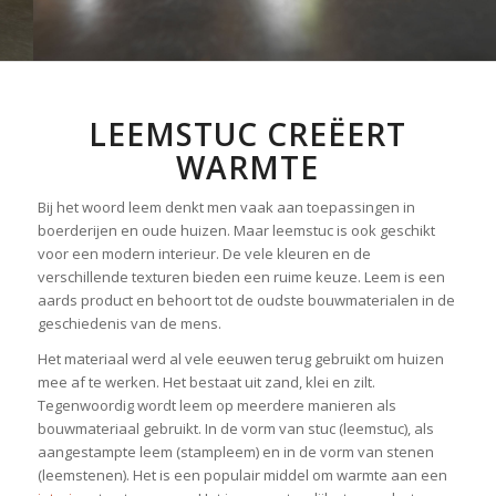
LEEMSTUC CREËERT
WARMTE
Bij het woord leem denkt men vaak aan toepassingen in
boerderijen en oude huizen. Maar leemstuc is ook geschikt
voor een modern interieur. De vele kleuren en de
verschillende texturen bieden een ruime keuze. Leem is een
aards product en behoort tot de oudste bouwmaterialen in de
geschiedenis van de mens.
Het materiaal werd al vele eeuwen terug gebruikt om huizen
mee af te werken. Het bestaat uit zand, klei en zilt.
Tegenwoordig wordt leem op meerdere manieren als
bouwmateriaal gebruikt. In de vorm van stuc (leemstuc), als
aangestampte leem (stampleem) en in de vorm van stenen
(leemstenen). Het is een populair middel om warmte aan een