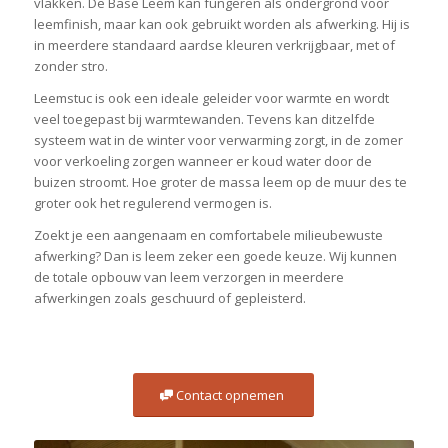
vlakken. De Base Leem kan fungeren als ondergrond voor
leemfinish, maar kan ook gebruikt worden als afwerking. Hij is
in meerdere standaard aardse kleuren verkrijgbaar, met of
zonder stro.
Leemstuc is ook een ideale geleider voor warmte en wordt
veel toegepast bij warmtewanden. Tevens kan ditzelfde
systeem wat in de winter voor verwarming zorgt, in de zomer
voor verkoeling zorgen wanneer er koud water door de
buizen stroomt. Hoe groter de massa leem op de muur des te
groter ook het regulerend vermogen is.
Zoekt je een aangenaam en comfortabele milieubewuste
afwerking? Dan is leem zeker een goede keuze. Wij kunnen
de totale opbouw van leem verzorgen in meerdere
afwerkingen zoals geschuurd of gepleisterd.
Contact opnemen