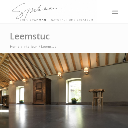
Leemstuc
Home
/
Interieur
/
Leemstuc