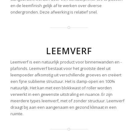
en de leemfinish gelijk af te werken over diverse
ondergronden. Deze afwerking is relatief snel.
LEEMVERF
Leemverf is een natuurlijk product voor binnenwanden en -
plafonds. Leemverf bestaat voor het grootste deel uit
leempoeder afkomstig uit verschillende groeves en creëert
een fijne sublieme structuur. Het is damp-open en 100%
natuurlijk. Het kan met een blokkwast of roller worden
verwerkt in een gewenste uitstraling en nuance. Er zijn
meerdere types leemverf, met of zonder structuur. Leemverf
draagt bij aan een aangenaam en gezond klimaat in een
ruimte.