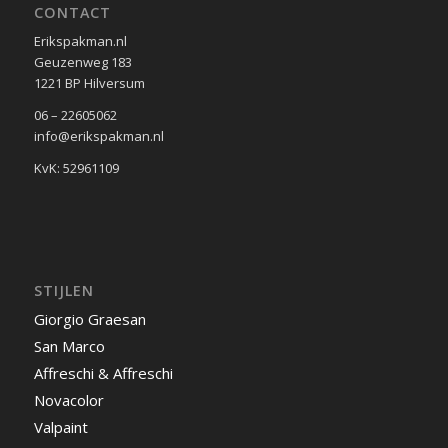
CONTACT
Erikspakman.nl
Geuzenweg 183
1221 BP Hilversum
06 – 22605062
info@erikspakman.nl
KvK: 52961109
STIJLEN
Giorgio Graesan
San Marco
Affreschi & Affreschi
Novacolor
Valpaint