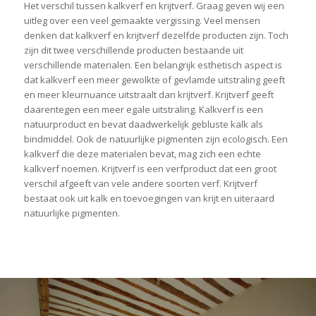
Het verschil tussen kalkverf en krijtverf. Graag geven wij een
uitleg over een veel gemaakte vergissing. Veel mensen
denken dat kalkverf en krijtverf dezelfde producten zijn. Toch
zijn dit twee verschillende producten bestaande uit
verschillende materialen. Een belangrijk esthetisch aspect is
dat kalkverf een meer gewolkte of gevlamde uitstraling geeft
en meer kleurnuance uitstraalt dan krijtverf. Krijtverf geeft
daarentegen een meer egale uitstraling. Kalkverf is een
natuurproduct en bevat daadwerkelijk gebluste kalk als
bindmiddel. Ook de natuurlijke pigmenten zijn ecologisch. Een
kalkverf die deze materialen bevat, mag zich een echte
kalkverf noemen. Krijtverf is een verfproduct dat een groot
verschil afgeeft van vele andere soorten verf. Krijtverf
bestaat ook uit kalk en toevoegingen van krijt en uiteraard
natuurlijke pigmenten.