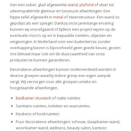
Van een sober, glad afgewerkte
wand
,
plafond
of
vloer
tot
uiteenspattende glamour en luxueuze afwerkingen. Een
hippe tafel afgewerkt in
metal
of steenstructuur. Een wand zo
gepolijst als een spiegel. Dankzij onze jarenlange ervaring
kunnen wij voorafgaand of tijdens een project wijzen op de
eventuele risico’s op en in bepaalde ruimten, objecten en
omgevingen. In Nederland voor een buitenterras zonder
overkapping kiezen is bijvoorbeeld geen goede keuze, gezien
ons klimaat maar ook om de duurzaamheid van onze
producten te kunnen garanderen.
Decoratieve afwerkingen kunnen onderverdeeld worden in
diverse groepen waarbij iedere groep een eigen aanpak
vergt. Wij verzorgen voor alle groepen unieke en
hoogstaande afwerkingen.
Badkamer stucwerk
of natte ruimtes
Sanitaire ruimten, toiletten en wasruimtes
Keukens of kookruimtes
Puur decoratieve afwerkingen: schouw, slaapkamer wand,
woonkamer wand, wellness, beauty salon, kantoor,