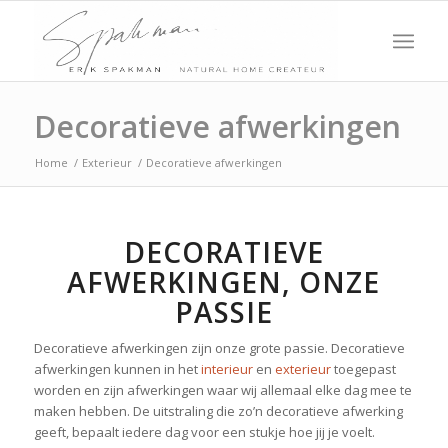
Decoratieve afwerkingen
Home
/
Exterieur
/
Decoratieve afwerkingen
DECORATIEVE
AFWERKINGEN, ONZE
PASSIE
Decoratieve afwerkingen zijn onze grote passie. Decoratieve
afwerkingen kunnen in het
interieur
en
exterieur
toegepast
worden en zijn afwerkingen waar wij allemaal elke dag mee te
maken hebben. De uitstraling die zo’n decoratieve afwerking
geeft, bepaalt iedere dag voor een stukje hoe jij je voelt.