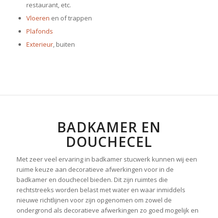
restaurant, etc.
Vloeren
en of trappen
Plafonds
Exterieur
, buiten
BADKAMER EN
DOUCHECEL
Met zeer veel ervaring in badkamer stucwerk kunnen wij een
ruime keuze aan decoratieve afwerkingen voor in de
badkamer en douchecel bieden. Dit zijn ruimtes die
rechtstreeks worden belast met water en waar inmiddels
nieuwe richtlijnen voor zijn opgenomen om zowel de
ondergrond als decoratieve afwerkingen zo goed mogelijk en