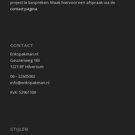
project te bespreken. Maak hiervoor een afspraak via de
contact pagina
.
CONTACT
Erikspakman.nl
Geuzenweg 183
1221 BP Hilversum
06 – 22605062
info@erikspakman.nl
KvK: 52961109
STIJLEN