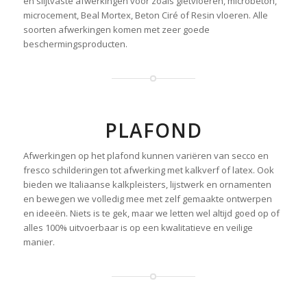
en slijtvaste afwerkingen voor zoals gietvloeren, microbeton,
microcement, Beal Mortex, Beton Ciré of Resin vloeren. Alle
soorten afwerkingen komen met zeer goede
beschermingsproducten.
PLAFOND
Afwerkingen op het plafond kunnen variëren van secco en
fresco schilderingen tot afwerking met kalkverf of latex. Ook
bieden we Italiaanse kalkpleisters, lijstwerk en ornamenten
en bewegen we volledig mee met zelf gemaakte ontwerpen
en ideeën. Niets is te gek, maar we letten wel altijd goed op of
alles 100% uitvoerbaar is op een kwalitatieve en veilige
manier.