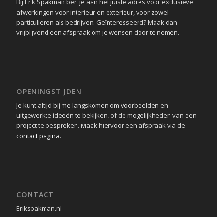
Bij Erik Spakman ben je aan het juiste adres voor exclusieve
afwerkingen voor interieur en exterieur, voor zowel
particulieren als bedrijven. Geïnteresseerd? Maak dan
vrijblijvend een afspraak om je wensen door te nemen.
OPENINGSTIJDEN
Je kunt altijd bij me langskomen om voorbeelden en
uitgewerkte ideeën te bekijken, of de mogelijkheden van een
project te bespreken. Maak hiervoor een afspraak via de
contact pagina
.
CONTACT
Erikspakman.nl